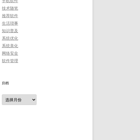
手机软件
技术随笔
推荐软件
生活琐事
知识普及
系统优化
系统美化
网络安全
软件管理
归档
归
档