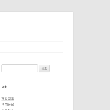
搜
索：
分类
互联网事
常用破解