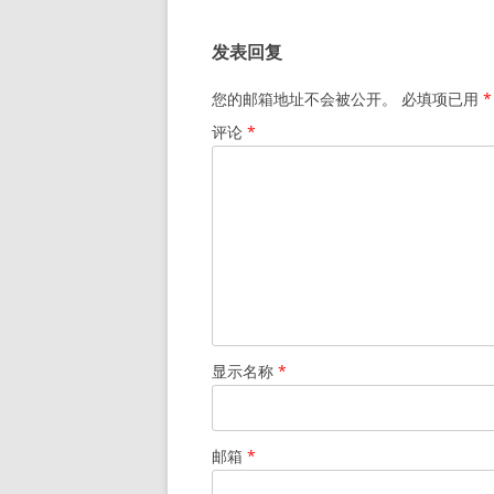
章
导
发表回复
航
您的邮箱地址不会被公开。
必填项已用
*
评论
*
显示名称
*
邮箱
*