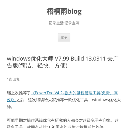
跳
至
梧桐雨blog
正
文
记录生活 记录点滴
菜单
windows优化大师 V7.99 Build 13.0311 去广
告版(简洁、轻快、方便)
1条回复
继上次推荐了
《PowerToolV4.2–强大的进程管理工具(免费、高
效)》
之后，这次继续给大家推荐一款优化工具，windows优化大
师。
可能早期对操作系统优化有研究的人都会对超级兔子有印象。超
级兔子是一款拥有超过10年历史的老牌计算机辅助软件。