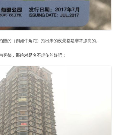
拍照的（例如牛角沱）拍出来的夜景都是非常漂亮的。
为雾都，那绝对是名不虚传的好吧：