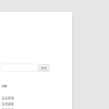
搜
索：
分类
互联网事
常用破解