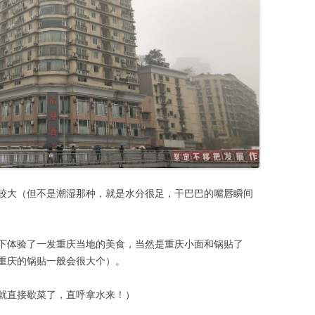
较大（但不是潮湿那种，就是水分很足，干巴巴的嘴唇瞬间
下体验了一发重庆当地的美食，当然是重庆小面和锅贴了
重庆的锅贴一般会很大个）。
就直接歇菜了，直呼拿水来！）