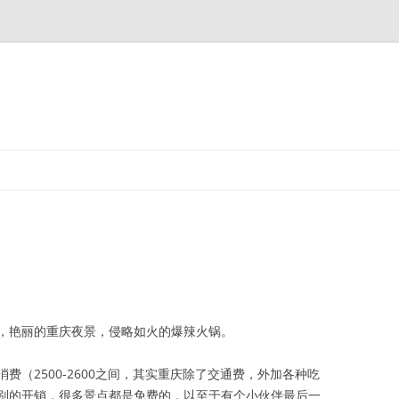
，艳丽的重庆夜景，侵略如火的爆辣火锅。
费（2500-2600之间，其实重庆除了交通费，外加各种吃
别的开销，很多景点都是免费的，以至于有个小伙伴最后一