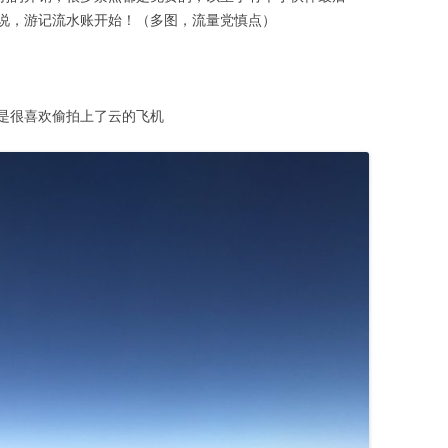
说，游记流水账开始！（多图，流量党慎点）
是很喜欢偷拍上了云的飞机