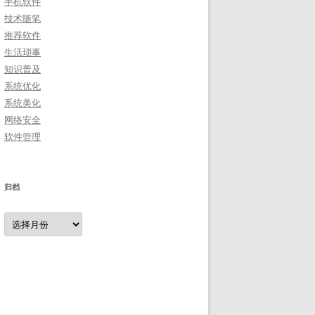
手机软件
技术随笔
推荐软件
生活琐事
知识普及
系统优化
系统美化
网络安全
软件管理
归档
归
档