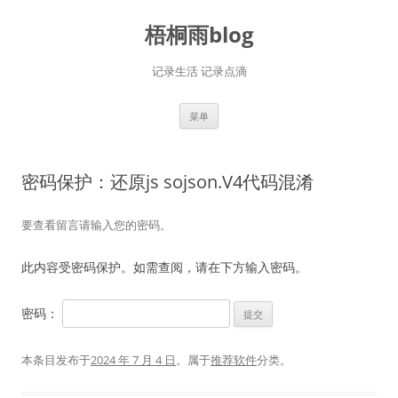
跳
至
梧桐雨blog
正
文
记录生活 记录点滴
菜单
密码保护：还原js sojson.V4代码混淆
要查看留言请输入您的密码。
此内容受密码保护。如需查阅，请在下方输入密码。
密码：
本条目发布于
2024 年 7 月 4 日
。属于
推荐软件
分类。